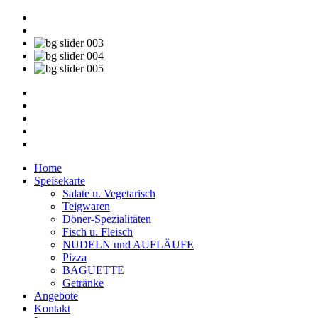
Home
Speisekarte
Salate u. Vegetarisch
Teigwaren
Döner-Spezialitäten
Fisch u. Fleisch
NUDELN und AUFLÄUFE
Pizza
BAGUETTE
Getränke
Angebote
Kontakt