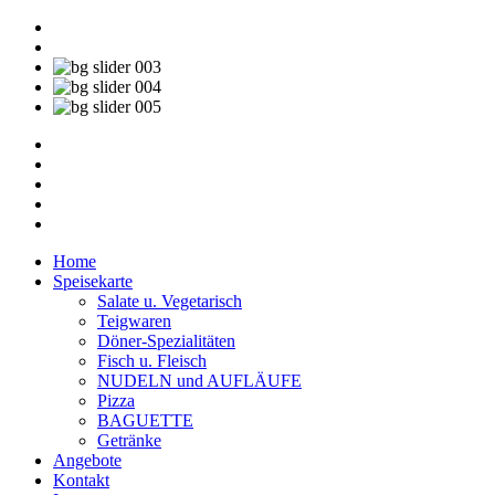
Home
Speisekarte
Salate u. Vegetarisch
Teigwaren
Döner-Spezialitäten
Fisch u. Fleisch
NUDELN und AUFLÄUFE
Pizza
BAGUETTE
Getränke
Angebote
Kontakt