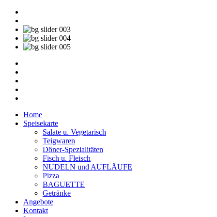
Home
Speisekarte
Salate u. Vegetarisch
Teigwaren
Döner-Spezialitäten
Fisch u. Fleisch
NUDELN und AUFLÄUFE
Pizza
BAGUETTE
Getränke
Angebote
Kontakt