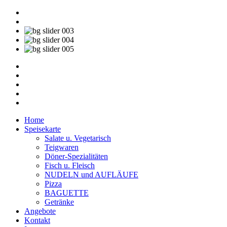
Home
Speisekarte
Salate u. Vegetarisch
Teigwaren
Döner-Spezialitäten
Fisch u. Fleisch
NUDELN und AUFLÄUFE
Pizza
BAGUETTE
Getränke
Angebote
Kontakt