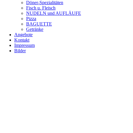
Döner-Spezialitäten
Fisch u. Fleisch
NUDELN und AUFLÄUFE
Pizza
BAGUETTE
Getränke
Angebote
Kontakt
Impressum
Bilder