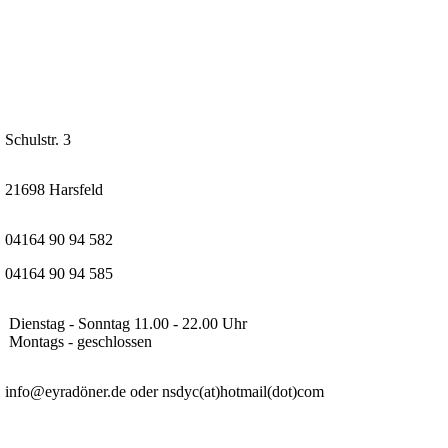
Schulstr. 3
21698 Harsfeld
04164 90 94 582
04164 90 94 585
Dienstag - Sonntag 11.00 - 22.00 Uhr
Montags - geschlossen
info@eyradöner.de oder nsdyc(at)hotmail(dot)com