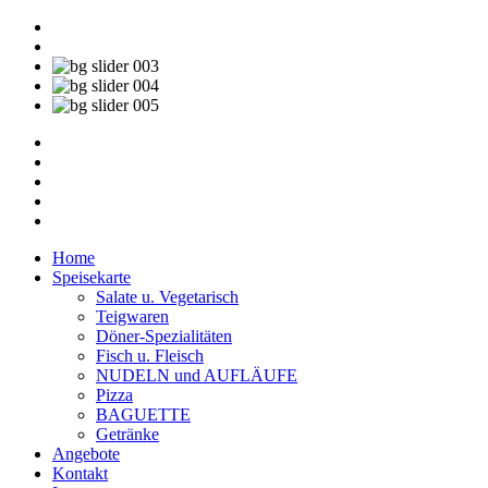
Home
Speisekarte
Salate u. Vegetarisch
Teigwaren
Döner-Spezialitäten
Fisch u. Fleisch
NUDELN und AUFLÄUFE
Pizza
BAGUETTE
Getränke
Angebote
Kontakt