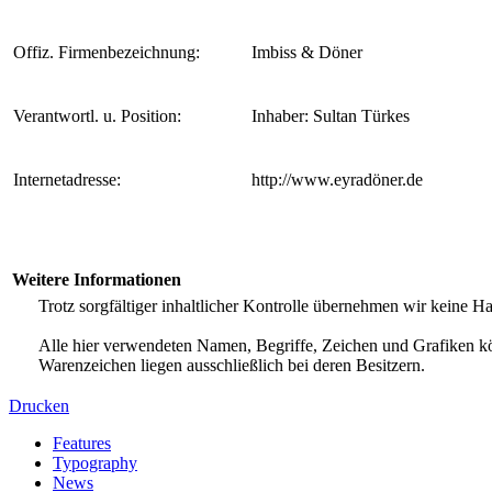
Offiz. Firmenbezeichnung:
Imbiss & Döner
Verantwortl. u. Position:
Inhaber: Sultan Türkes
Internetadresse:
http://www.eyradöner.de
Weitere Informationen
Trotz sorgfältiger inhaltlicher Kontrolle übernehmen wir keine Haf
Alle hier verwendeten Namen, Begriffe, Zeichen und Grafiken kö
Warenzeichen liegen ausschließlich bei deren Besitzern.
Drucken
Features
Typography
News