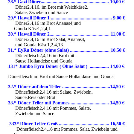
28.* Gazi Döner......................................................... 10,00 €
Döner2,4,16, im Brot mit Weichkäse2,
Salate, Zwiebeln und Sauce
29.* Hawaii Döner 1 ................................................... 9,00 €
Döner2,4,16 im Brot Ananas4,und
Gouda Käse1,2,4,1
30.* Hawaii Döner 2.................................................. 11,00 €
Döner2,4,16 im Brot Salat, Ananas4,
und Gouda Käse1,2,4,13
31.* EyRa Döner (ohne Salat) ................................. 10,50 €
Dönerfleisch2,4,16 im Brot mit
Sause Hollandeise und Gouda
131* Jumbo Eyra Döner ( Ohne Salat ) ................ 14,00 €
Dönerfleisch im Brot mit Sauce Hollandaise und Gouda
32.* Döner auf dem Teller ........................................14,50 €
Dönerfleisch2,4,16 mit Salate, Zwiebeln,
Sauce,Reis oder Brot
33.* Döner Teller mit Pommes................................. 14,50 €
Dönerfleisch2,4,16 mit Pommes, Salate,
Zwiebeln und Sauce
333* Döner Teller Groß .....................
.....................
16,50 €
Dönerfleisch2,4,16 mit Pommes, Salat, Zwiebeln und