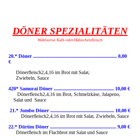
DÖNER SPEZIALITÄTEN
Wahlweise Kalb oder Hähnchenfleisch
20.* Döner ................................................................... 8,00
€
Dönerfleisch2,4,16 im Brot mit Salat,
Zwiebeln, Sauce
420* Samurai Döner ..................
.............................. 10,0
0 €
Dönerfleisch2,4,16 im Brot, Schmelzkäse, Jalapeno,
Salat und
Sauce
21.* Jumbo Döner ................................................... 10,00 €
Dönerfleisch2,4,16 im Brot mit Salat,
Zwiebeln, Sauce
22.* Dürüm Döner ..................................................... 9,00 €
Dönerfleisch im Flachbrot mit Salat und Sauce