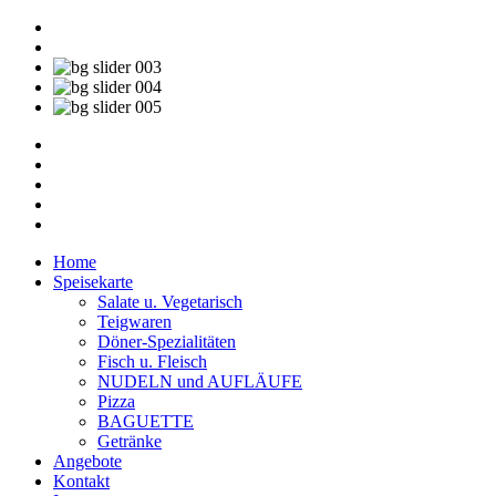
Home
Speisekarte
Salate u. Vegetarisch
Teigwaren
Döner-Spezialitäten
Fisch u. Fleisch
NUDELN und AUFLÄUFE
Pizza
BAGUETTE
Getränke
Angebote
Kontakt