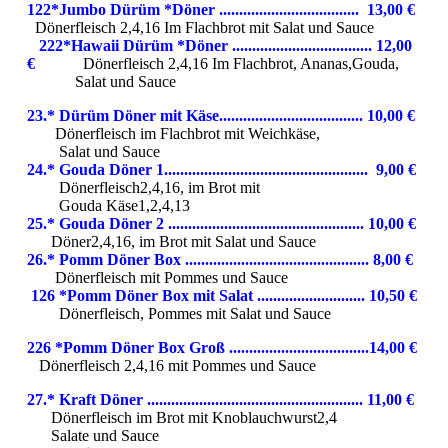
122*Jumbo Dürüm *Döner ................................... 13,00 €
Dönerfleisch 2,4,16 Im Flachbrot mit Salat und Sauce
222*Hawaii Dürüm *Döner ................................... 12,00
€
Dönerfleisch 2,4,16 Im Flachbrot, Ananas,Gouda,
Salat und Sauce
23.* Dürüm Döner mit Käse.................................... 10,00 €
Dönerfleisch im Flachbrot mit Weichkäse,
Salat und Sauce
24.* Gouda Döner 1................................................... 9,00 €
Dönerfleisch2,4,16, im Brot mit
Gouda Käse1,2,4,13
25.* Gouda Döner 2 ................................................. 10,00 €
Döner2,4,16, im Brot mit Salat und Sauce
26.* Pomm Döner Box .............................................. 8,00 €
Dönerfleisch mit Pommes und Sauce
126 *Pomm Döner Box mit Salat ........................... 10,50 €
Dönerfleisch, Pommes mit Salat und Sauce
226 *Pomm Döner Box Groß ...................................14,00 €
Dönerfleisch 2,4,16 mit Pommes und Sauce
27.* Kraft Döner ...................................................... 11,00 €
Dönerfleisch im Brot mit Knoblauchwurst2,4
Salate und Sauce