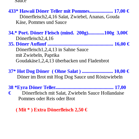
Sauce
433* Hawaii Döner Teller mit Pommes...................
17,00 €
Dönerfleisch2,4,16 Salat, Zwiebel, Ananas, Gouda
Käse, Pommes und Sauce
34.* Port. Döner Fleisch (mind. 200g).............100g 3,00€
Dönerfleisch2,4,16
35. Döner Auflauf ..................................................... 16,00 €
Dönerfleisch1,2,4,13 in Sahne Sauce
mit Zwiebeln, Paprika
Goudakäse1,2,4,13 überbacken und Fladenbrot
37* Hot Dog Döner ( Ohne Salat ) ......................... 10,0
0 €
Döner im Brot mit Hog Dog Sauce und Röstzwiebeln
38 *Eyra Döner Teller...............................................
17,00
€
Dönerfleisch mit Salat, Zwiebeln Sauce Hollandaise
Pommes oder Reis oder Brot
( Mit * ) Extra Dönerfleisch 2,50 €