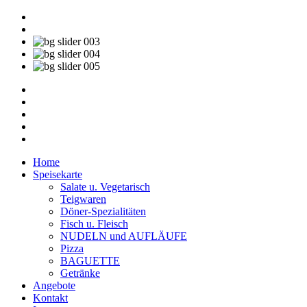
Home
Speisekarte
Salate u. Vegetarisch
Teigwaren
Döner-Spezialitäten
Fisch u. Fleisch
NUDELN und AUFLÄUFE
Pizza
BAGUETTE
Getränke
Angebote
Kontakt