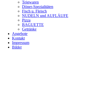
Teigwaren
Döner-Spezialitäten
Fisch u. Fleisch
NUDELN und AUFLÄUFE
Pizza
BAGUETTE
Getränke
Angebote
Kontakt
Impressum
Bilder