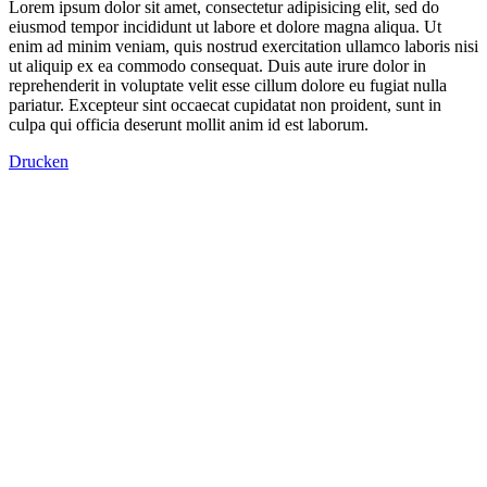
Lorem ipsum dolor sit amet, consectetur adipisicing elit, sed do
eiusmod tempor incididunt ut labore et dolore magna aliqua. Ut
enim ad minim veniam, quis nostrud exercitation ullamco laboris nisi
ut aliquip ex ea commodo consequat. Duis aute irure dolor in
reprehenderit in voluptate velit esse cillum dolore eu fugiat nulla
pariatur. Excepteur sint occaecat cupidatat non proident, sunt in
culpa qui officia deserunt mollit anim id est laborum.
Drucken