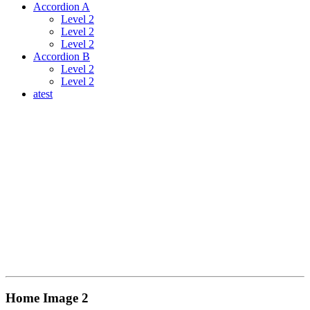
Accordion A
Level 2
Level 2
Level 2
Accordion B
Level 2
Level 2
atest
Home Image 2