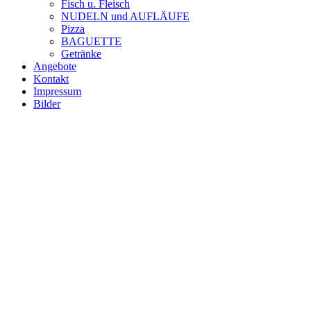
Fisch u. Fleisch
NUDELN und AUFLÄUFE
Pizza
BAGUETTE
Getränke
Angebote
Kontakt
Impressum
Bilder