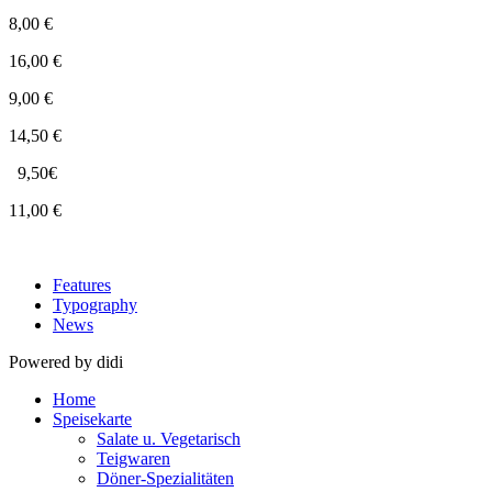
8,00 €
16,00 €
9,00 €
14,50 €
9,50€
11,00 €
Features
Typography
News
Powered by didi
Home
Speisekarte
Salate u. Vegetarisch
Teigwaren
Döner-Spezialitäten