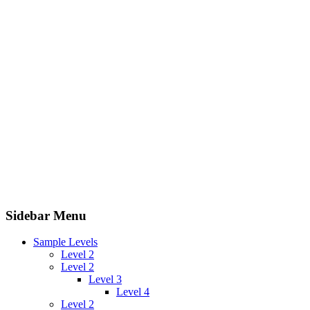
Sidebar Menu
Sample Levels
Level 2
Level 2
Level 3
Level 4
Level 2