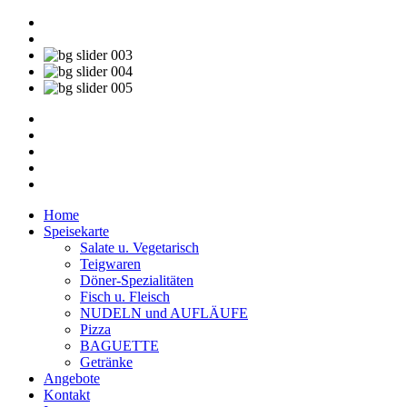
Home
Speisekarte
Salate u. Vegetarisch
Teigwaren
Döner-Spezialitäten
Fisch u. Fleisch
NUDELN und AUFLÄUFE
Pizza
BAGUETTE
Getränke
Angebote
Kontakt