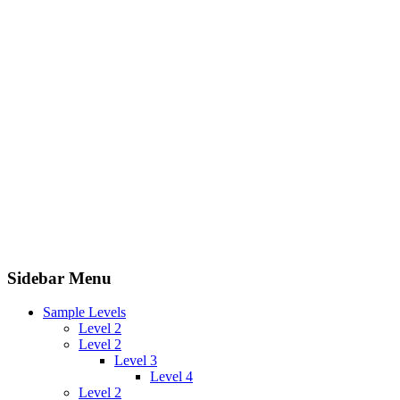
Sidebar Menu
Sample Levels
Level 2
Level 2
Level 3
Level 4
Level 2