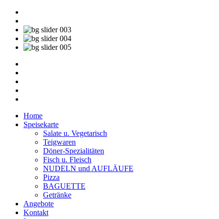
Home
Speisekarte
Salate u. Vegetarisch
Teigwaren
Döner-Spezialitäten
Fisch u. Fleisch
NUDELN und AUFLÄUFE
Pizza
BAGUETTE
Getränke
Angebote
Kontakt