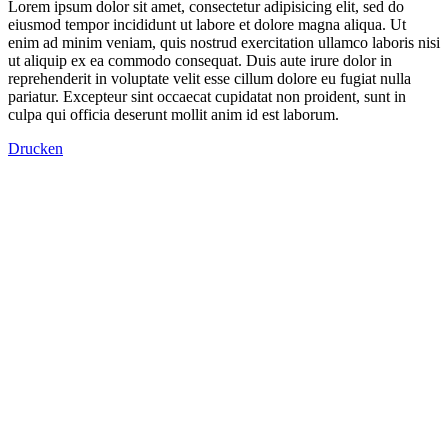
Lorem ipsum dolor sit amet, consectetur adipisicing elit, sed do
eiusmod tempor incididunt ut labore et dolore magna aliqua. Ut
enim ad minim veniam, quis nostrud exercitation ullamco laboris nisi
ut aliquip ex ea commodo consequat. Duis aute irure dolor in
reprehenderit in voluptate velit esse cillum dolore eu fugiat nulla
pariatur. Excepteur sint occaecat cupidatat non proident, sunt in
culpa qui officia deserunt mollit anim id est laborum.
Drucken