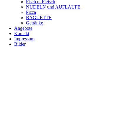
Fisch u. Fleisch
NUDELN und AUFLÄUFE
Pizza
BAGUETTE
Getränke
Angebote
Kontakt
Impressum
Bilder