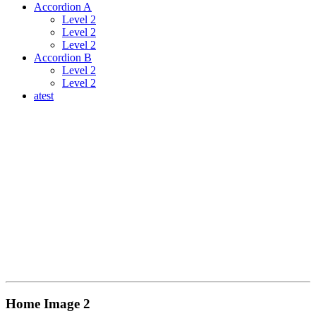
Accordion A
Level 2
Level 2
Level 2
Accordion B
Level 2
Level 2
atest
Home Image 2