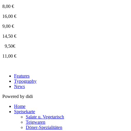
8,00 €
16,00 €
9,00 €
14,50 €
9,50€
11,00 €
Features
Typography
News
Powered by didi
Home
Speisekarte
Salate u. Vegetarisch
Teigwaren
Döner-Spezialitäten