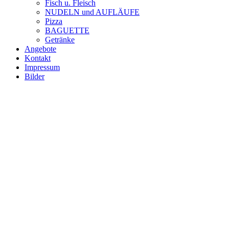
Fisch u. Fleisch
NUDELN und AUFLÄUFE
Pizza
BAGUETTE
Getränke
Angebote
Kontakt
Impressum
Bilder