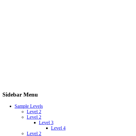
Sidebar Menu
Sample Levels
Level 2
Level 2
Level 3
Level 4
Level 2