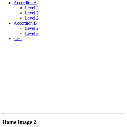
Accordion A
Level 2
Level 2
Level 2
Accordion B
Level 2
Level 2
atest
Home Image 2