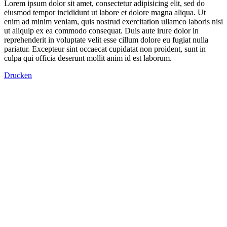
Lorem ipsum dolor sit amet, consectetur adipisicing elit, sed do
eiusmod tempor incididunt ut labore et dolore magna aliqua. Ut
enim ad minim veniam, quis nostrud exercitation ullamco laboris nisi
ut aliquip ex ea commodo consequat. Duis aute irure dolor in
reprehenderit in voluptate velit esse cillum dolore eu fugiat nulla
pariatur. Excepteur sint occaecat cupidatat non proident, sunt in
culpa qui officia deserunt mollit anim id est laborum.
Drucken