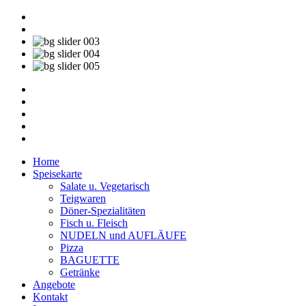
Home
Speisekarte
Salate u. Vegetarisch
Teigwaren
Döner-Spezialitäten
Fisch u. Fleisch
NUDELN und AUFLÄUFE
Pizza
BAGUETTE
Getränke
Angebote
Kontakt