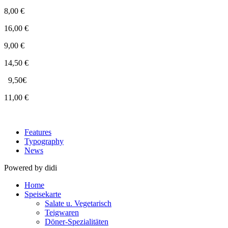
8,00 €
16,00 €
9,00 €
14,50 €
9,50€
11,00 €
Features
Typography
News
Powered by didi
Home
Speisekarte
Salate u. Vegetarisch
Teigwaren
Döner-Spezialitäten