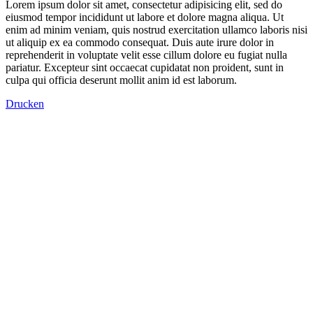
Lorem ipsum dolor sit amet, consectetur adipisicing elit, sed do
eiusmod tempor incididunt ut labore et dolore magna aliqua. Ut
enim ad minim veniam, quis nostrud exercitation ullamco laboris nisi
ut aliquip ex ea commodo consequat. Duis aute irure dolor in
reprehenderit in voluptate velit esse cillum dolore eu fugiat nulla
pariatur. Excepteur sint occaecat cupidatat non proident, sunt in
culpa qui officia deserunt mollit anim id est laborum.
Drucken