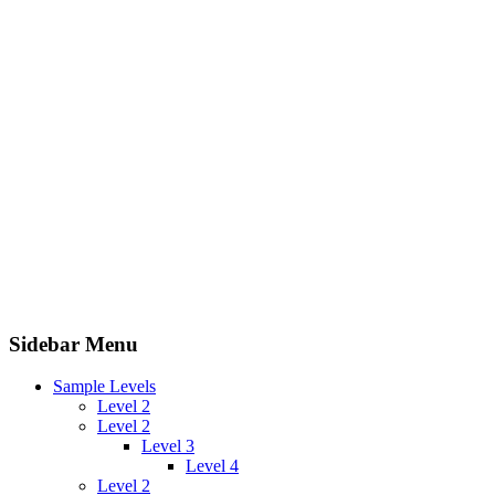
Sidebar Menu
Sample Levels
Level 2
Level 2
Level 3
Level 4
Level 2