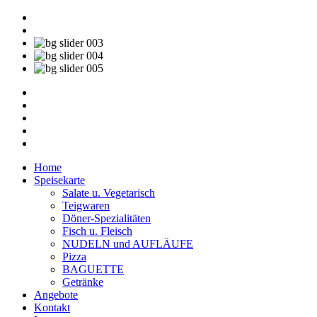
Home
Speisekarte
Salate u. Vegetarisch
Teigwaren
Döner-Spezialitäten
Fisch u. Fleisch
NUDELN und AUFLÄUFE
Pizza
BAGUETTE
Getränke
Angebote
Kontakt