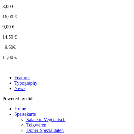
8,00 €
16,00 €
9,00 €
14,50 €
9,50€
11,00 €
Features
Typography
News
Powered by didi
Home
Speisekarte
Salate u. Vegetarisch
Teigwaren
Döner-Spezialitäten