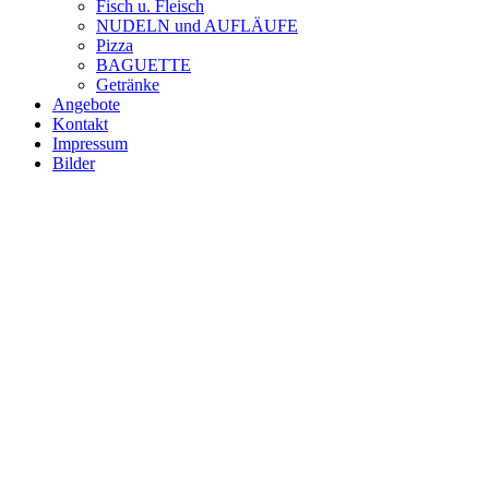
Fisch u. Fleisch
NUDELN und AUFLÄUFE
Pizza
BAGUETTE
Getränke
Angebote
Kontakt
Impressum
Bilder