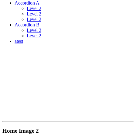
Accordion A
Level 2
Level 2
Level 2
Accordion B
Level 2
Level 2
atest
Home Image 2